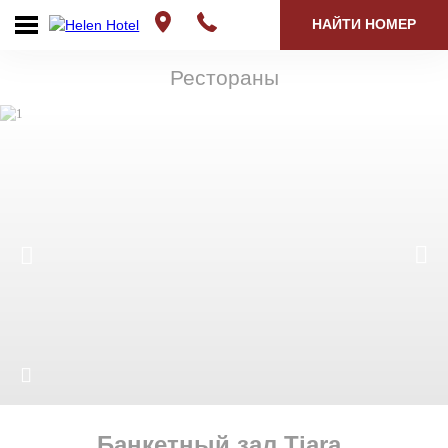
НАЙТИ НОМЕР
Рестораны
Банкетный зал Tiara