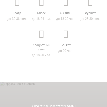
Театр
Класс
U-стиль
Фуршет
до 30-36 чел.
до 18-24 чел.
до 18-20 чел.
до 25-30 чел.
Квадратный
Банкет
стол
до 20 чел.
до 18-20 чел.
Другие рестораны