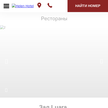
НАЙТИ НОМЕР
Рестораны
Зал Luara